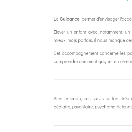
La
Guidance
permet d'envisager l'acc
Elever un enfant avec, notamment, u
mieux, mais parfois, il nous manque ce
Cet accompagnement concerne les paren
comprendre comment gagner en sérénité
Bien entendu, ces suivis se font fréq
pédiatre, psychiatre, psychomotricienne,