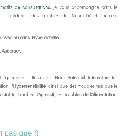
motifs de consultations
, je vous accompagne dans le
n et guidance des Troubles du Neuro-Développement
on avec ou sans Hyperactivité
.
, Asperger,
 fréquemment telles que le
Haut Potentiel Intellectuel
, les
tion
, l'
Hypersensibilité
, ainsi que des troubles tels que le
ocial
, le
Trouble Dépressif
, les
Troubles de l'Alimentation
,
t pas que !)