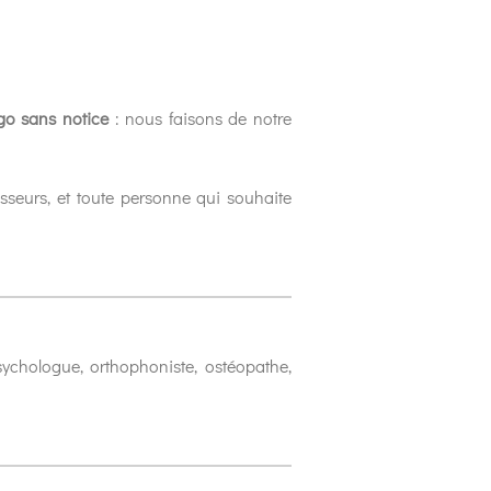
go sans notice
: nous faisons de notre
sseurs, et toute personne qui souhaite
sychologue, orthophoniste, ostéopathe,