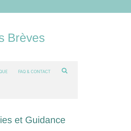
es Brèves
QUE
FAQ & CONTACT
ies et Guidance