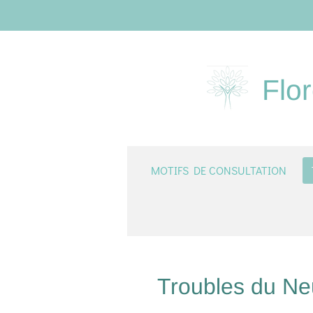
Passer
au
contenu
principal
Flo
MOTIFS DE CONSULTATION
Troubles du Ne