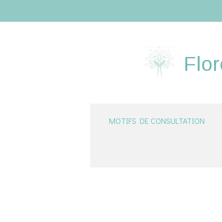
Passer
au
contenu
principal
Flor
MOTIFS DE CONSULTATION