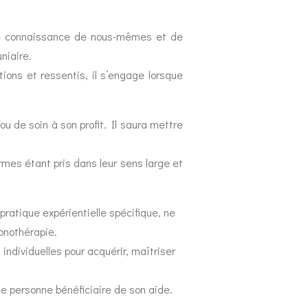
eure connaissance de nous-mêmes et de
niaire.
ions et ressentis, il s’engage lorsque
u de soin à son profit. Il saura mettre
mes étant pris dans leur sens large et
pratique expérientielle spécifique, ne
pnothérapie.
 individuelles pour acquérir, maîtriser
ne personne bénéficiaire de son aide.