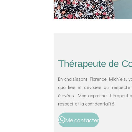
Thérapeute de Co
En choisissant Florence Michiels, 
qualifiée et dévouée qui respecte
élevées. Mon approche thérapeutiqu
respect et la confidentialité.
Me contacter