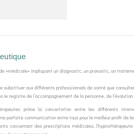
peutique
de «médicale» impliquant un diagnostic, un pronostic, un traiteme
e substituer aux différents professionnels de santé que consulten
 le registre de l’accompagnement de la personne, de l’évolution 
rapeutes prône la concertation entre les différents inte
e parfaite communication entre tous pour le meilleur profit de leu
nts concernant des prescriptions médicales, l’hypnothérapeute l