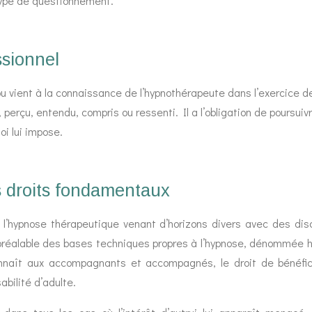
 type de questionnement.
ssionnel
ou vient à la connaissance de l’hypnothérapeute dans l’exercice d
u, perçu, entendu, compris ou ressenti. Il a l’obligation de poursuiv
oi lui impose.
es droits fondamentaux
 l’hypnose thérapeutique venant d’horizons divers avec des dis
 préalable des bases techniques propres à l’hypnose, dénommée h
naît aux accompagnants et accompagnés, le droit de bénéfic
abilité d’adulte.