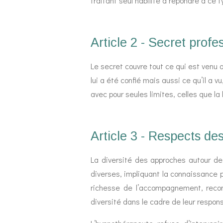
traitant seul habilité à répondre à ce
Article 2 - Secret profe
Le secret couvre tout ce qui est venu 
lui a été confié mais aussi ce qu’il a v
avec pour seules limites, celles que la l
Article 3 - Respects d
La diversité des approches autour de
diverses, impliquant la connaissance
richesse de l’accompagnement, recon
diversité dans le cadre de leur respons