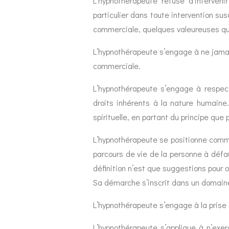
L’hypnothérapeute refuse d’interveni
particulier dans toute intervention sus
commerciale, quelques valeureuses qu’
L’hypnothérapeute s’engage à ne jamais
commerciale.
L’hypnothérapeute s’engage à respecte
droits inhérents à la nature humaine
spirituelle, en partant du principe que 
L’hypnothérapeute se positionne comm
parcours de vie de la personne à défa
définition n’est que suggestions pour o
Sa démarche s’inscrit dans un domaine 
L’hypnothérapeute s’engage à la prise 
L’hypnothérapeute s’applique à n’exer