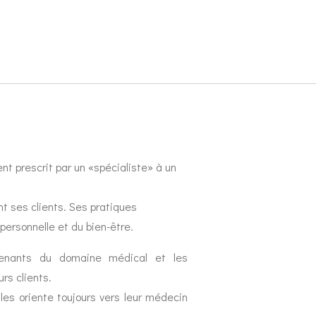
nt prescrit par un «spécialiste» à un
t ses clients. Ses pratiques
personnelle et du bien-être.
rvenants du domaine médical et les
rs clients.
es oriente toujours vers leur médecin