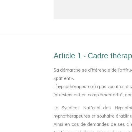
Article 1 - Cadre théra
Sa démarche se différencie de l’attitu
«patient».
L’hypnothérapeute n’a pas vocation à s
interviennent en complémentarité, dans
Le Syndicat National des Hypnothé
hypnothérapeutes et souhaite établir un
Ainsi en cas de demandes de ses clie