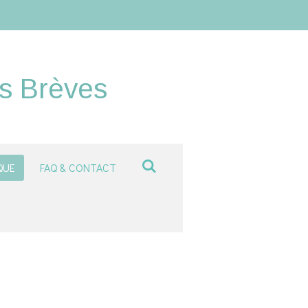
es Brèves
QUE
FAQ & CONTACT