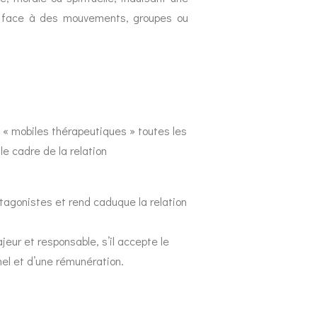
nce face à des mouvements, groupes ou
 « mobiles thérapeutiques » toutes les
e cadre de la relation
otagonistes et rend caduque la relation
eur et responsable, s’il accepte le
nel et d’une rémunération.