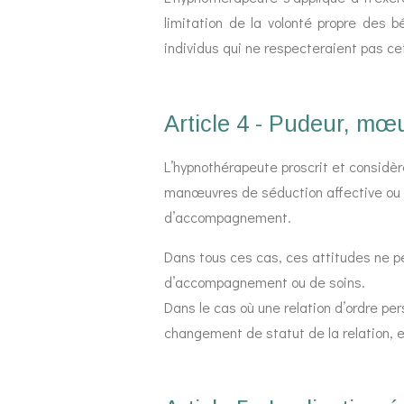
limitation de la volonté propre des 
individus qui ne respecteraient pas ce
Article 4 - Pudeur, mœ
L’hypnothérapeute proscrit et considè
manœuvres de séduction affective ou se
d’accompagnement.
Dans tous ces cas, ces attitudes ne pe
d’accompagnement ou de soins.
Dans le cas où une relation d’ordre pe
changement de statut de la relation, el